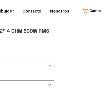
ribuidor
Contacto
Nosotros
Carrito
2'' 4 OHM 500W RMS