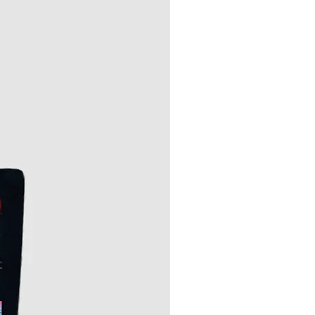
ación sobre envíos, haz clic