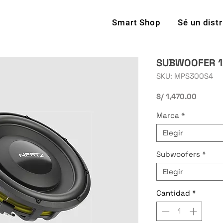
Smart Shop
Sé un dist
SUBWOOFER 1
SKU: MPS300S4
Precio
S/ 1,470.00
Marca
*
Elegir
Subwoofers
*
Elegir
Cantidad
*