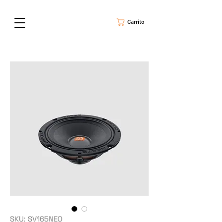
Carrito
SKU: SV165NEO