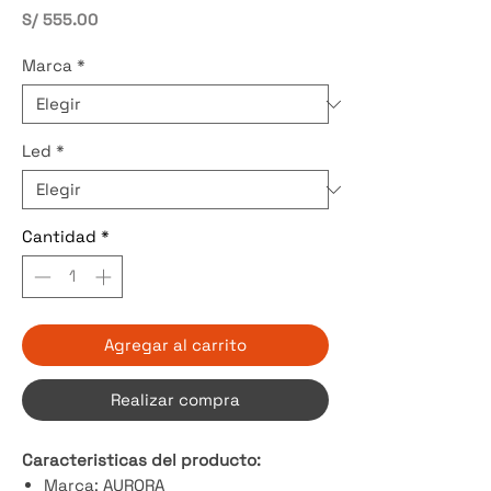
Precio
S/ 555.00
Marca
*
Led
*
Cantidad
*
Agregar al carrito
Realizar compra
Caracteristicas del producto:
Marca: AURORA