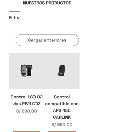
NUESTROS PRODUCTOS
Filtro
Cargar anteriores
Control LCD 02
Control
vías PE2LCDZ
compatible con
APS-150
Precio
S/ 690.00
CARLINK
Precio
S/ 690.00