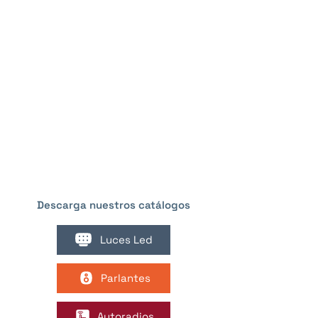
Descarga nuestros catálogos
Luces Led
Parlantes
Autoradios